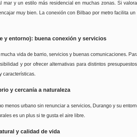
l mar y un estilo más residencial en muchas zonas. Si valor
 encajar muy bien. La conexión con Bilbao por metro facilita un 
e y entorno): buena conexión y servicios
 mucha vida de barrio, servicios y buenas comunicaciones. Pa
bilidad y por ofrecer alternativas para distintos presupuesto
 características.
brio y cercanía a naturaleza
ritmo menos urbano sin renunciar a servicios, Durango y su ento
les es un plus si te gusta el aire libre.
tural y calidad de vida