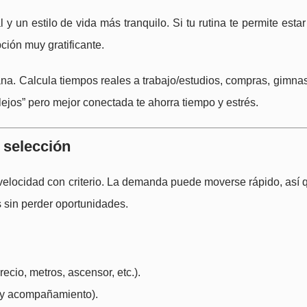
y un estilo de vida más tranquilo. Si tu rutina te permite estar
ción muy gratificante.
na. Calcula tiempos reales a trabajo/estudios, compras, gimnas
lejos” pero mejor conectada te ahorra tiempo y estrés.
 selección
velocidad con criterio. La demanda puede moverse rápido, así q
 sin perder oportunidades.
recio, metros, ascensor, etc.).
 y acompañamiento).