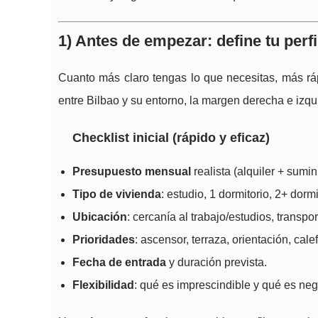
1) Antes de empezar: define tu perfi
Cuanto más claro tengas lo que necesitas, más rápi
entre Bilbao y su entorno, la margen derecha e izqui
Checklist inicial (rápido y eficaz)
Presupuesto mensual
realista (alquiler + sumin
Tipo de vivienda
: estudio, 1 dormitorio, 2+ dorm
Ubicación
: cercanía al trabajo/estudios, transpor
Prioridades
: ascensor, terraza, orientación, cal
Fecha de entrada
y duración prevista.
Flexibilidad
: qué es imprescindible y qué es neg