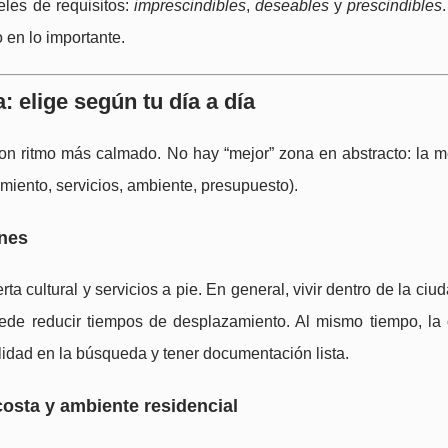
eles de requisitos:
imprescindibles
,
deseables
y
prescindibles
 en lo importante.
: elige según tu día a día
on ritmo más calmado. No hay “mejor” zona en abstracto: la me
miento, servicios, ambiente, presupuesto).
ones
a cultural y servicios a pie. En general, vivir dentro de la ciuda
puede reducir tiempos de desplazamiento. Al mismo tiempo, l
lidad en la búsqueda y tener documentación lista.
osta y ambiente residencial