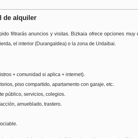
l de alquiler
do filtrarás anuncios y visitas. Bizkaia ofrece opciones muy 
erda, el interior (Durangaldea) o la zona de Urdaibai.
istros + comunidad si aplica + internet).
itorios, piso compartido, apartamento con garaje, etc.
te público, servicios, colegios.
efacción, amueblado, trastero.
ociable.