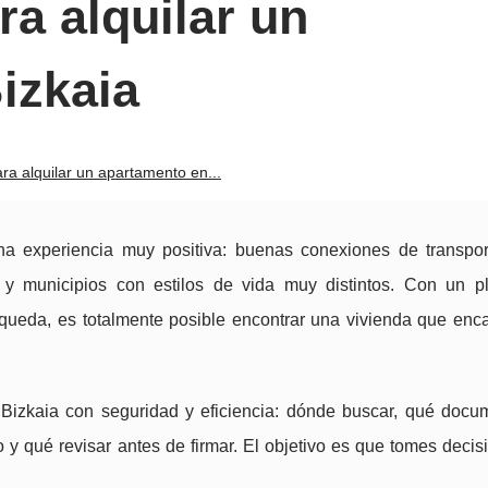
a alquilar un
izkaia
ra alquilar un apartamento en...
a experiencia muy positiva: buenas conexiones de transport
 y municipios con estilos de vida muy distintos. Con un pl
ueda, es totalmente posible encontrar una vivienda que enca
 Bizkaia con seguridad y eficiencia: dónde buscar, qué docu
o y qué revisar antes de firmar. El objetivo es que tomes deci