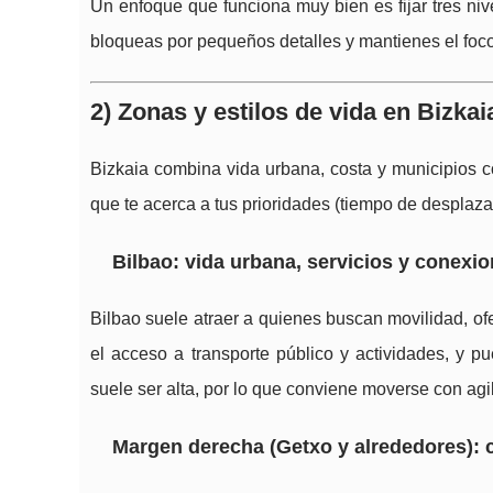
Un enfoque que funciona muy bien es fijar tres niv
bloqueas por pequeños detalles y mantienes el foco
2) Zonas y estilos de vida en Bizkaia
Bizkaia combina vida urbana, costa y municipios c
que te acerca a tus prioridades (tiempo de desplaza
Bilbao: vida urbana, servicios y conexi
Bilbao suele atraer a quienes buscan movilidad, ofert
el acceso a transporte público y actividades, y 
suele ser alta, por lo que conviene moverse con agi
Margen derecha (Getxo y alrededores): c