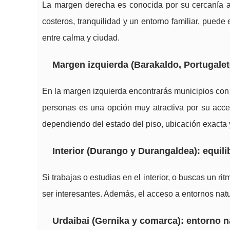
La margen derecha es conocida por su cercanía a
costeros, tranquilidad y un entorno familiar, puede
entre calma y ciudad.
Margen izquierda (Barakaldo, Portugalet
En la margen izquierda encontrarás municipios con
personas es una opción muy atractiva por su accesi
dependiendo del estado del piso, ubicación exacta y
Interior (Durango y Durangaldea): equili
Si trabajas o estudias en el interior, o buscas un 
ser interesantes. Además, el acceso a entornos natura
Urdaibai (Gernika y comarca): entorno na