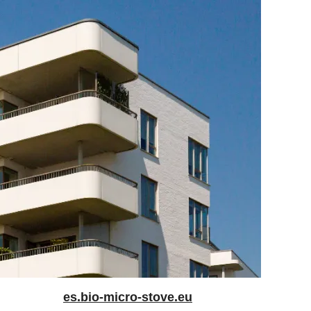
es.bio-micro-stove.eu