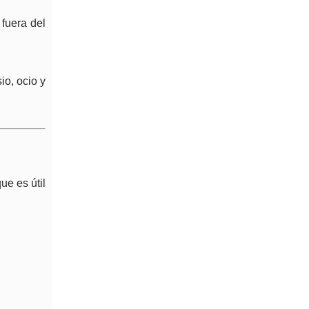
 fuera del
io, ocio y
ue es útil