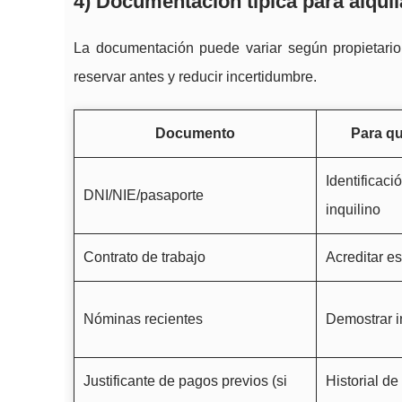
4) Documentación típica para alquil
La documentación puede variar según propietario o
reservar antes y reducir incertidumbre.
Documento
Para qu
Identificaci
DNI/NIE/pasaporte
inquilino
Contrato de trabajo
Acreditar es
Nóminas recientes
Demostrar i
Justificante de pagos previos (si
Historial d