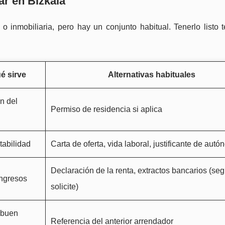
ar en Bizkaia
 inmobiliaria, pero hay un conjunto habitual. Tenerlo listo t
é sirve
Alternativas habituales
ón del
Permiso de residencia si aplica
tabilidad
Carta de oferta, vida laboral, justificante de aut
Declaración de la renta, extractos bancarios (se
ngresos
solicite)
e buen
Referencia del anterior arrendador