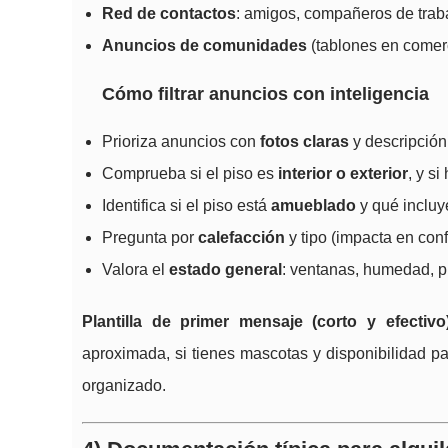
Red de contactos
: amigos, compañeros de traba
Anuncios de comunidades
(tablones en comer
Cómo filtrar anuncios con inteligencia
Prioriza anuncios con
fotos claras
y descripción
Comprueba si el piso es
interior o exterior
, y si
Identifica si el piso está
amueblado
y qué incluye
Pregunta por
calefacción
y tipo (impacta en conf
Valora el
estado general
: ventanas, humedad, pi
Plantilla de primer mensaje (corto y efectivo)
aproximada, si tienes mascotas y disponibilidad par
organizado.